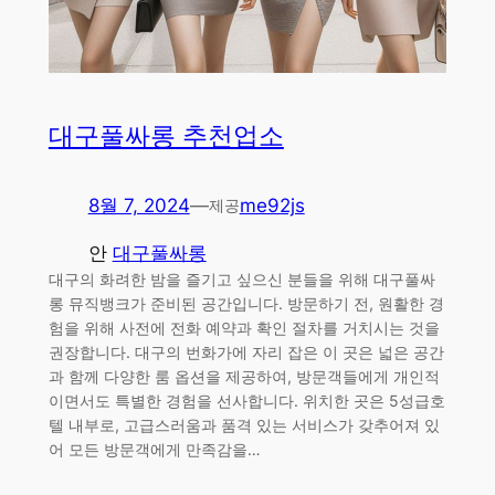
대구풀싸롱 추천업소
8월 7, 2024
—
me92js
제공
안
대구풀싸롱
대구의 화려한 밤을 즐기고 싶으신 분들을 위해 대구풀싸
롱 뮤직뱅크가 준비된 공간입니다. 방문하기 전, 원활한 경
험을 위해 사전에 전화 예약과 확인 절차를 거치시는 것을
권장합니다. 대구의 번화가에 자리 잡은 이 곳은 넓은 공간
과 함께 다양한 룸 옵션을 제공하여, 방문객들에게 개인적
이면서도 특별한 경험을 선사합니다. 위치한 곳은 5성급호
텔 내부로, 고급스러움과 품격 있는 서비스가 갖추어져 있
어 모든 방문객에게 만족감을…