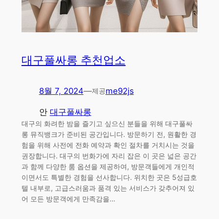
대구풀싸롱 추천업소
8월 7, 2024
—
me92js
제공
안
대구풀싸롱
대구의 화려한 밤을 즐기고 싶으신 분들을 위해 대구풀싸
롱 뮤직뱅크가 준비된 공간입니다. 방문하기 전, 원활한 경
험을 위해 사전에 전화 예약과 확인 절차를 거치시는 것을
권장합니다. 대구의 번화가에 자리 잡은 이 곳은 넓은 공간
과 함께 다양한 룸 옵션을 제공하여, 방문객들에게 개인적
이면서도 특별한 경험을 선사합니다. 위치한 곳은 5성급호
텔 내부로, 고급스러움과 품격 있는 서비스가 갖추어져 있
어 모든 방문객에게 만족감을…