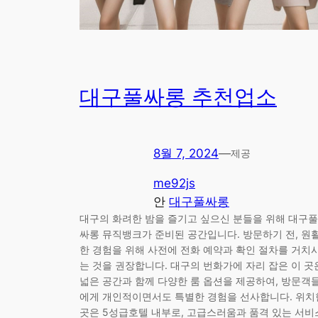
대구풀싸롱 추천업소
8월 7, 2024
—
제공
me92js
안
대구풀싸롱
대구의 화려한 밤을 즐기고 싶으신 분들을 위해 대구풀
싸롱 뮤직뱅크가 준비된 공간입니다. 방문하기 전, 원
한 경험을 위해 사전에 전화 예약과 확인 절차를 거치
는 것을 권장합니다. 대구의 번화가에 자리 잡은 이 곳
넓은 공간과 함께 다양한 룸 옵션을 제공하여, 방문객
에게 개인적이면서도 특별한 경험을 선사합니다. 위치
곳은 5성급호텔 내부로, 고급스러움과 품격 있는 서비