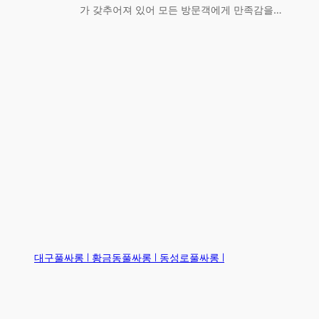
가 갖추어져 있어 모든 방문객에게 만족감을…
대구풀싸롱 | 황금동풀싸롱 | 동성로풀싸롱 |