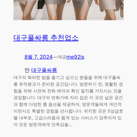
대구풀싸롱 추천업소
8월 7, 2024
—
me92js
제공
안
대구풀싸롱
대구의 화려한 밤을 즐기고 싶으신 분들을 위해 대구풀싸
롱 뮤직뱅크가 준비된 공간입니다. 방문하기 전, 원활한 경
험을 위해 사전에 전화 예약과 확인 절차를 거치시는 것을
권장합니다. 대구의 번화가에 자리 잡은 이 곳은 넓은 공간
과 함께 다양한 룸 옵션을 제공하여, 방문객들에게 개인적
이면서도 특별한 경험을 선사합니다. 위치한 곳은 5성급호
텔 내부로, 고급스러움과 품격 있는 서비스가 갖추어져 있
어 모든 방문객에게 만족감을…