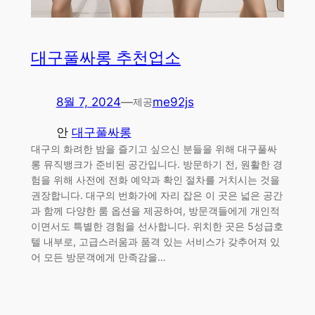
대구풀싸롱 추천업소
8월 7, 2024
—
me92js
제공
안
대구풀싸롱
대구의 화려한 밤을 즐기고 싶으신 분들을 위해 대구풀싸
롱 뮤직뱅크가 준비된 공간입니다. 방문하기 전, 원활한 경
험을 위해 사전에 전화 예약과 확인 절차를 거치시는 것을
권장합니다. 대구의 번화가에 자리 잡은 이 곳은 넓은 공간
과 함께 다양한 룸 옵션을 제공하여, 방문객들에게 개인적
이면서도 특별한 경험을 선사합니다. 위치한 곳은 5성급호
텔 내부로, 고급스러움과 품격 있는 서비스가 갖추어져 있
어 모든 방문객에게 만족감을…