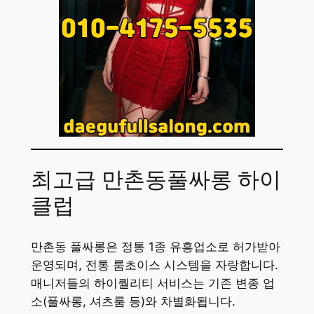
최고급 만촌동풀싸롱 하이
클럽
만촌동 풀싸롱은 정통 1종 유흥업소로 허가받아
운영되며, 전통 룸초이스 시스템을 자랑합니다.
매니저들의 하이퀄리티 서비스는 기존 변종 업
소(풀싸롱, 셔츠룸 등)와 차별화됩니다.