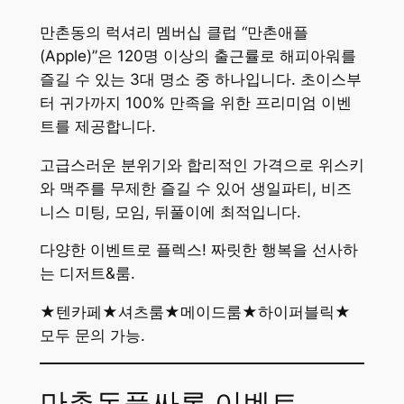
만촌동의 럭셔리 멤버십 클럽 “만촌애플
(Apple)”은 120명 이상의 출근률로 해피아워를
즐길 수 있는 3대 명소 중 하나입니다. 초이스부
터 귀가까지 100% 만족을 위한 프리미엄 이벤
트를 제공합니다.
고급스러운 분위기와 합리적인 가격으로 위스키
와 맥주를 무제한 즐길 수 있어 생일파티, 비즈
니스 미팅, 모임, 뒤풀이에 최적입니다.
다양한 이벤트로 플렉스! 짜릿한 행복을 선사하
는 디저트&룸.
★텐카페★셔츠룸★메이드룸★하이퍼블릭★
모두 문의 가능.
만촌동풀싸롱 이벤트