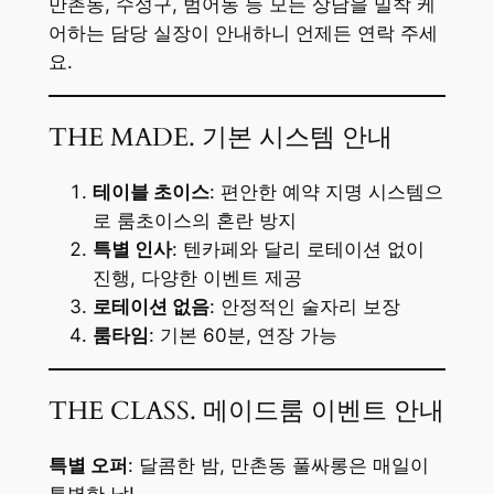
만촌동, 수성구, 범어동 등 모든 상담을 밀착 케
어하는 담당 실장이 안내하니 언제든 연락 주세
요.
THE MADE. 기본 시스템 안내
테이블 초이스
: 편안한 예약 지명 시스템으
로 룸초이스의 혼란 방지
특별 인사
: 텐카페와 달리 로테이션 없이
진행, 다양한 이벤트 제공
로테이션 없음
: 안정적인 술자리 보장
룸타임
: 기본 60분, 연장 가능
THE CLASS. 메이드룸 이벤트 안내
특별 오퍼
: 달콤한 밤, 만촌동 풀싸롱은 매일이