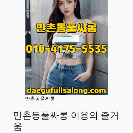
만촌동풀싸롱
만촌동풀싸롱 이용의 즐거
움