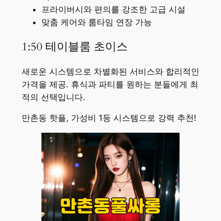
프라이버시와 편의를 강조한 고급 시설
맞춤 케어와 룸타임 연장 가능
1:50 테이블룸 초이스
새로운 시스템으로 차별화된 서비스와 합리적인
가격을 제공. 휴식과 파티를 원하는 분들에게 최
적의 선택입니다.
만촌동 핫플, 가성비 1등 시스템으로 강력 추천!